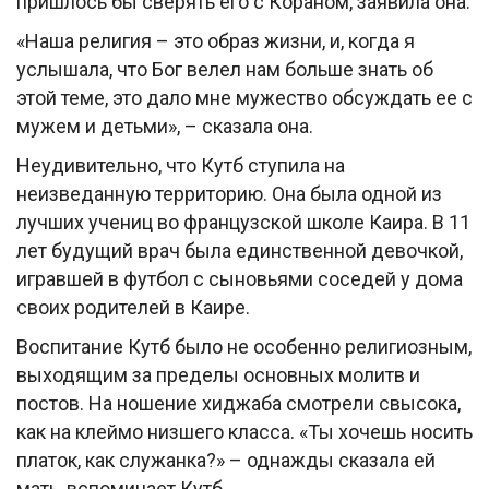
пришлось бы сверять его с Кораном, заявила она.
«Наша религия – это образ жизни, и, когда я
услышала, что Бог велел нам больше знать об
этой теме, это дало мне мужество обсуждать ее с
мужем и детьми», – сказала она.
Неудивительно, что Кутб ступила на
неизведанную территорию. Она была одной из
лучших учениц во французской школе Каира. В 11
лет будущий врач была единственной девочкой,
игравшей в футбол с сыновьями соседей у дома
своих родителей в Каире.
Воспитание Кутб было не особенно религиозным,
выходящим за пределы основных молитв и
постов. На ношение хиджаба смотрели свысока,
как на клеймо низшего класса. «Ты хочешь носить
платок, как служанка?» – однажды сказала ей
мать, вспоминает Кутб.