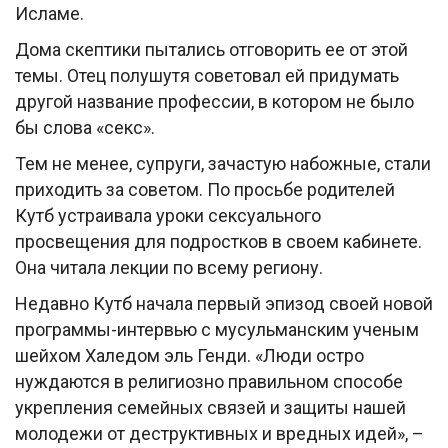
Исламе.
Дома скептики пытались отговорить ее от этой
темы. Отец полушутя советовал ей придумать
другой название профессии, в котором не было
бы слова «секс».
Тем не менее, супруги, зачастую набожные, стали
приходить за советом. По просьбе родителей
Кутб устраивала уроки сексуального
просвещения для подростков в своем кабинете.
Она читала лекции по всему региону.
Недавно Кутб начала первый эпизод своей новой
программы-интервью с мусульманским ученым
шейхом Халедом эль Генди. «Люди остро
нуждаются в религиозно правильном способе
укрепления семейных связей и защиты нашей
молодежи от деструктивных и вредных идей», –