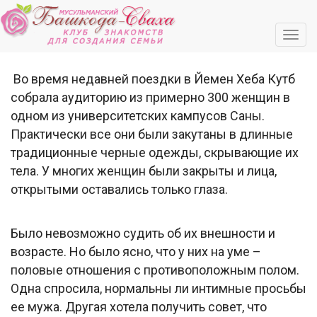
Navi
Во время недавней поездки в Йемен Хеба Кутб
собрала аудиторию из примерно 300 женщин в
одном из университетских кампусов Саны.
Практически все они были закутаны в длинные
традиционные черные одежды, скрывающие их
тела. У многих женщин были закрыты и лица,
открытыми оставались только глаза.
Было невозможно судить об их внешности и
возрасте. Но было ясно, что у них на уме –
половые отношения с противоположным полом.
Одна спросила, нормальны ли интимные просьбы
ее мужа. Другая хотела получить совет, что