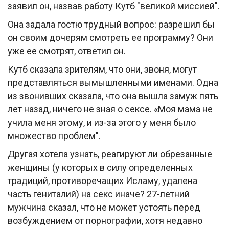
заявил он, назвав работу Кутб "великой миссией".
Она задала гостю трудный вопрос: разрешил бы
он своим дочерям смотреть ее программу? Они
уже ее смотрят, ответил он.
Кутб сказала зрителям, что они, звоня, могут
представляться вымышленными именами. Одна
из звонивших сказала, что она вышла замуж пять
лет назад, ничего не зная о сексе. «Моя мама не
учила меня этому, и из-за этого у меня было
множество проблем".
Другая хотела узнать, реагируют ли обрезанные
женщины (у которых в силу определенных
традиций, противоречащих Исламу, удалена
часть гениталий) на секс иначе? 27-летний
мужчина сказал, что не может устоять перед
возбуждением от порнографии, хотя недавно