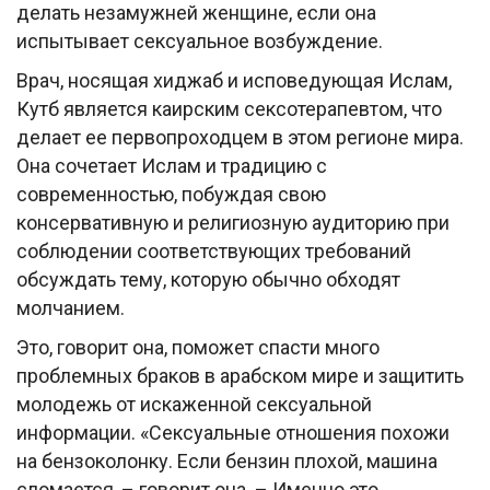
делать незамужней женщине, если она
испытывает сексуальное возбуждение.
Врач, носящая хиджаб и исповедующая Ислам,
Кутб является каирским сексотерапевтом, что
делает ее первопроходцем в этом регионе мира.
Она сочетает Ислам и традицию с
современностью, побуждая свою
консервативную и религиозную аудиторию при
соблюдении соответствующих требований
обсуждать тему, которую обычно обходят
молчанием.
Это, говорит она, поможет спасти много
проблемных браков в арабском мире и защитить
молодежь от искаженной сексуальной
информации. «Сексуальные отношения похожи
на бензоколонку. Если бензин плохой, машина
сломается, – говорит она. – Именно это