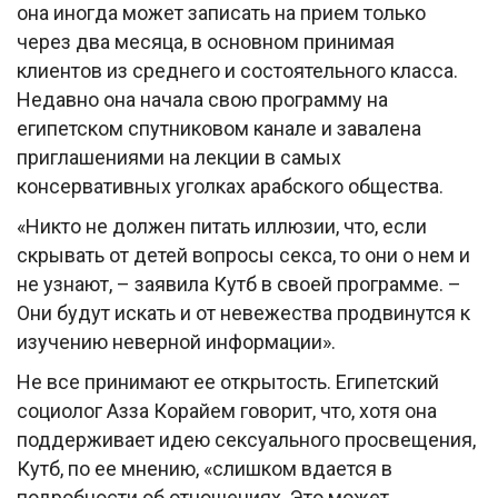
она иногда может записать на прием только
через два месяца, в основном принимая
клиентов из среднего и состоятельного класса.
Недавно она начала свою программу на
египетском спутниковом канале и завалена
приглашениями на лекции в самых
консервативных уголках арабского общества.
«Никто не должен питать иллюзии, что, если
скрывать от детей вопросы секса, то они о нем и
не узнают, – заявила Кутб в своей программе. –
Они будут искать и от невежества продвинутся к
изучению неверной информации».
Не все принимают ее открытость. Египетский
социолог Азза Корайем говорит, что, хотя она
поддерживает идею сексуального просвещения,
Кутб, по ее мнению, «слишком вдается в
подробности об отношениях. Это может