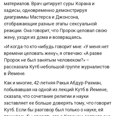
материалов. Врач цитирует суры Корана и
хадисы, одновременно демонстрируя
диаграммы Мастерса и Джонсона,
отображающие разные этапы сексуальной
реакции. Она говорит, что Пророк целовал свою
жену, уходя из дома и возвращаясь.
«И когда-то кто-нибудь говорит мне: «У меня нет
времени целовать жену», я отвечаю: «А разве
Пророк не был занятым человеком?» –
рассказала Кутб небольшой группе журналистов
в Йемене.
Как и многие, 42-летняя Ракья Абдур-Рахман,
побывавшая на одной из лекций Кутб в Йемене,
сказала, что сочетание религии и науки
заставляет ее больше доверять тому, что говорит
Кутб. Если бы разговор был только о науке, ей